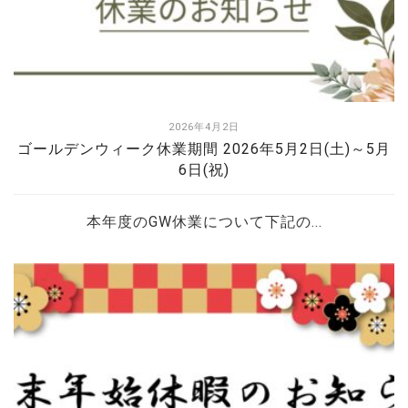
2026年4月2日
ゴールデンウィーク休業期間 2026年5月2日(土)～5月
6日(祝)
本年度のGW休業について下記の...