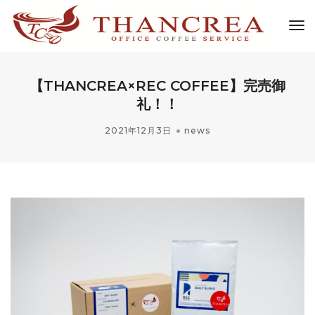
Tog
Nav
【THANCREA×REC COFFEE】完売御
礼！！
2021年12月3日
news