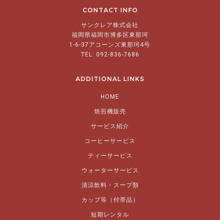
CONTACT INFO
サンクレア株式会社
福岡県福岡市博多区東那珂
1-6-37アコーンズ東那珂4号
TEL: 092-836-7686
ADDITIONAL LINKS
HOME
焙煎機販売
サービス紹介
コーヒーサービス
ティーサービス
ウォーターサービス
清涼飲料・スープ類
カップ等（付帯品）
短期レンタル