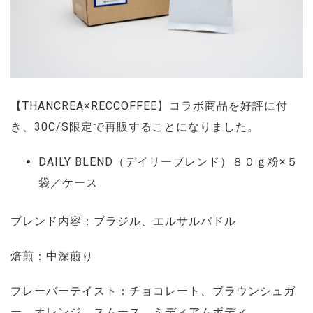
【THANCREA×RECCOFFEE】コラボ商品を好評に付
き、30C/S限定で再販することになりました。
DAILY BLEND（デイリーブレンド）８０ｇ粉×５
袋／ケース
ブレンド内容：ブラジル、エルサルバドル
焙煎：中深煎り
フレーバーテイスト：チョコレート、ブラウンシュガ
ー、オレンジ、スムース、ミディアムボディ