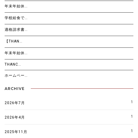
年末年始休…
学校給食で…
適格請求書…
【THAN…
年末年始休…
THANC…
ホームペー…
ARCHIVE
1
2026年7月
1
2026年4月
1
2025年11月