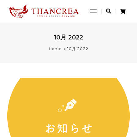
Toggle
Navigation
10月 2022
Home
10月 2022