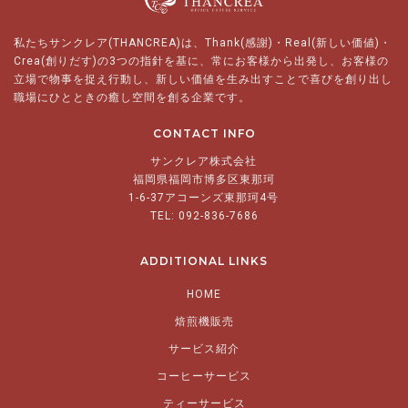
私たちサンクレア(THANCREA)は、Thank(感謝)・Real(新しい価値)・
Crea(創りだす)の3つの指針を基に、常にお客様から出発し、お客様の
立場で物事を捉え行動し、新しい価値を生み出すことで喜びを創り出し
職場にひとときの癒し空間を創る企業です。
CONTACT INFO
サンクレア株式会社
福岡県福岡市博多区東那珂
1-6-37アコーンズ東那珂4号
TEL: 092-836-7686
ADDITIONAL LINKS
HOME
焙煎機販売
サービス紹介
コーヒーサービス
ティーサービス