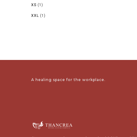
XS
(1)
XXL
(1)
A healing space for the workplace.