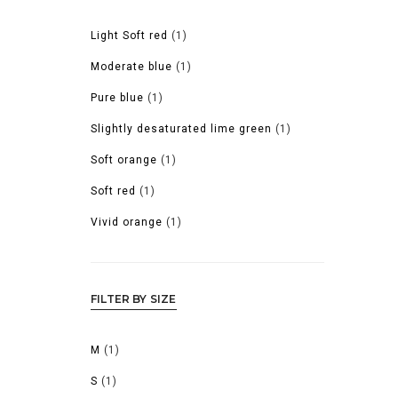
Light Soft red
(1)
Moderate blue
(1)
Pure blue
(1)
Slightly desaturated lime green
(1)
Soft orange
(1)
Soft red
(1)
Vivid orange
(1)
FILTER BY SIZE
M
(1)
S
(1)