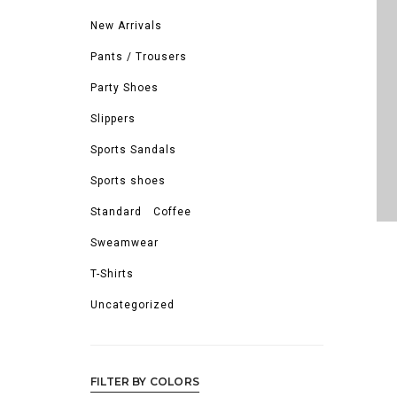
New Arrivals
Pants / Trousers
Party Shoes
Slippers
Sports Sandals
Sports shoes
Standard Coffee
Sweamwear
T-Shirts
Uncategorized
FILTER BY COLORS