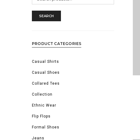
for:
SEARCH
PRODUCT CATEGORIES
Casual Shirts
Casual Shoes
Collared Tees
Collection
Ethnic Wear
Flip Flops
Formal Shoes
Jeans