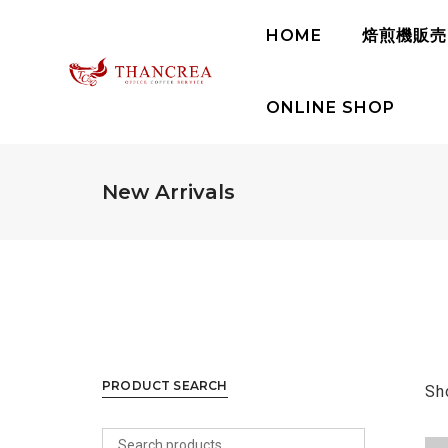
HOME
焙煎機販売
ONLINE SHOP
New Arrivals
PRODUCT SEARCH
Sh
Search