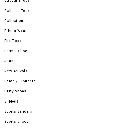
Casual Shoes
Collared Tees
Collection
Ethnic Wear
Flip Flops
Formal Shoes
Jeans
New Arrivals
Pants / Trousers
Party Shoes
Slippers
Sports Sandals
Sports shoes