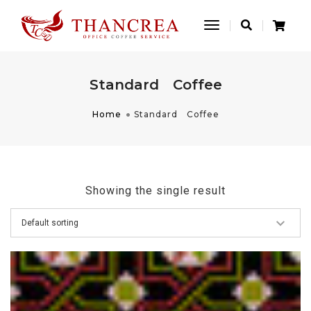
Toggle
Navigation
Standard Coffee
Home
Standard Coffee
Showing the single result